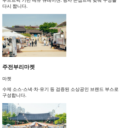
푸드트럭 기반 메뉴 큐레이션. 행사 콘셉트에 맞춰 구성을
다시 짭니다.
주전부리마켓
마켓
수제 소스·스낵·차·유기 등 검증된 소상공인 브랜드 부스로
구성합니다.