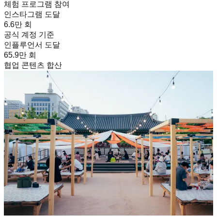
체험 프로그램 참여
인스타그램 도달
6.6만 회
공식 계정 기준
인플루언서 도달
65.9만 회
협업 콘텐츠 합산