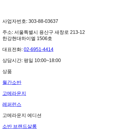
사업자번호: 303-88-03637
주소: 서울특별시 용산구 새창로 213-12
한강현대하이엘 1506호
대표전화:
02-6951-4414
상담시간: 평일 10:00~18:00
상품
월간소반
고메라운지
레퍼런스
고메라운지 에디션
소반 브랜드살롱