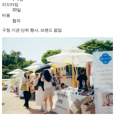
리드타임
30일
비용
협의
구청·기관 단위 행사, 브랜드 팝업